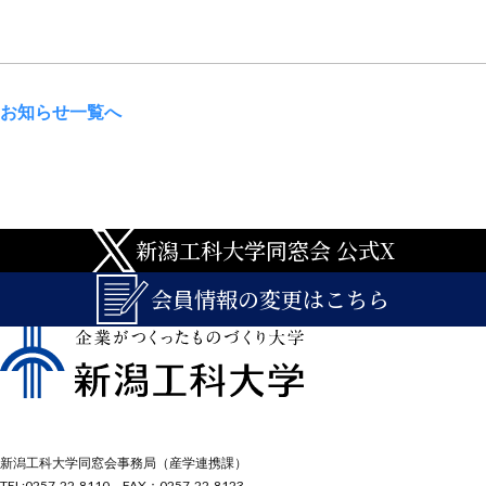
お知らせ一覧へ
新潟工科大学同窓会 公式X
会員情報の変更はこちら
新潟工科大学同窓会事務局（産学連携課）
TEL:0257-22-8110、FAX：0257-22-8123