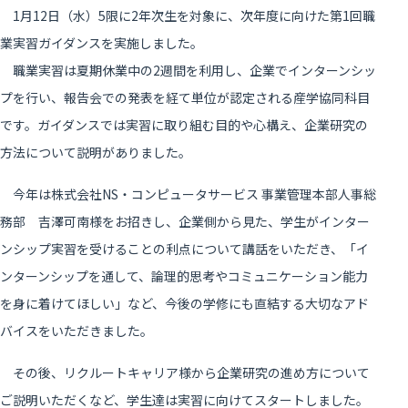
1月12日（水）5限に2年次生を対象に、次年度に向けた第1回職
業実習ガイダンスを実施しました。
職業実習は夏期休業中の2週間を利用し、企業でインターンシッ
プを行い、報告会での発表を経て単位が認定される産学協同科目
です。ガイダンスでは実習に取り組む目的や心構え、企業研究の
方法について説明がありました。
今年は株式会社NS・コンピュータサービス 事業管理本部人事総
務部 吉澤可南様をお招きし、企業側から見た、学生がインター
ンシップ実習を受けることの利点について講話をいただき、「イ
ンターンシップを通して、論理的思考やコミュニケーション能力
を身に着けてほしい」など、今後の学修にも直結する大切なアド
バイスをいただきました。
その後、リクルートキャリア様から企業研究の進め方について
ご説明いただくなど、学生達は実習に向けてスタートしました。