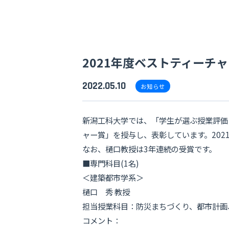
2021年度ベストティーチ
2022.05.10
お知らせ
新潟工科大学では、「学生が選ぶ授業評価
ャー賞」を授与し、表彰しています。202
なお、樋口教授は3年連続の受賞です。
■専門科目(1名)
＜建築都市学系＞
樋口 秀 教授
担当授業科目：防災まちづくり、都市計画
コメント：