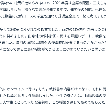
染への対策が進められる中で、2021年度は座席の配置に工夫し
開講しました。様々な災害が頻発する中で、発災後の対応、迅速な
の1期生に建築コースの学生も加わり受講生全員で一緒に考えまし
くて2教室に分かれての授業でした。両方の教室を行き来しつつも
うに努めました。出身地の都市計画に関する課題レポート、映像を
きました。毎回の課題は講義外の作業時間を要するものが多かった
緒になってさらに良い授業ができるように努めていきたいと思いま
的にオンラインで行いました。教科書の内容だけでなく、それに関
れた授業となるよう意識しました。学生の皆さんは、遠隔授業の
う大学生にとって大切な姿勢を、この授業を通して高めてもらえた