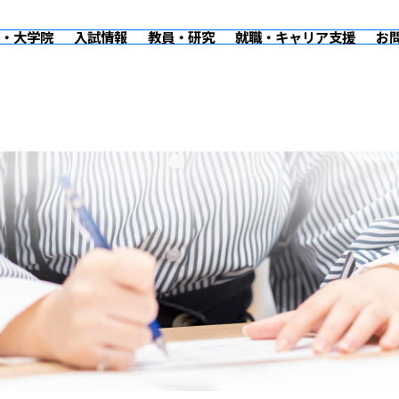
・大学院
入試情報
教員・研究
就職・キャリア支援
お