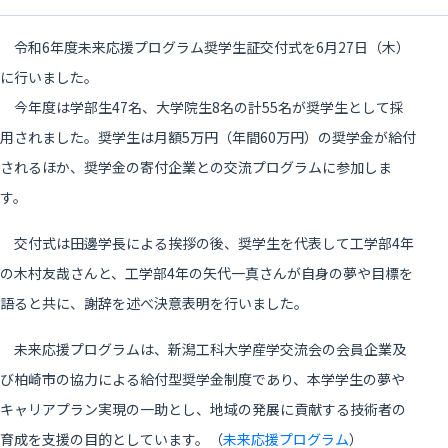
令和6年度未来応援プログラム奨学生証交付式を6月27日（木）
に行いました。
今年度は学部生47名、大学院生8名の計55名が奨学生として採
用されました。奨学生は月額5万円（年間60万円）の奨学金が給付
されるほか、奨学金の寄付企業との交流プログラムに参加しま
す。
交付式は田邊学長による挨拶の後、奨学生を代表して工学部4年
の木村友哉さんと、工学部4年の矢代一真さんが自身の夢や目標を
語ると共に、謝辞を述べ決意表明を行いました。
未来応援プログラムは、新潟工科大学産学交流会の会員企業及
び柏崎市の協力による給付型奨学金制度であり、本学学生の夢や
キャリアプラン実現の一助とし、地域の発展に貢献する技術者の
育成を支援の目的としています。（
未来応援プログラム
）