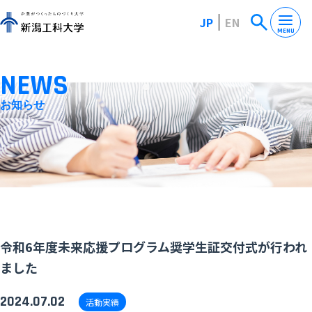
JP
EN
MENU
NEWS
お知らせ
令和6年度未来応援プログラム奨学生証交付式が行われ
ました
2024.07.02
活動実績