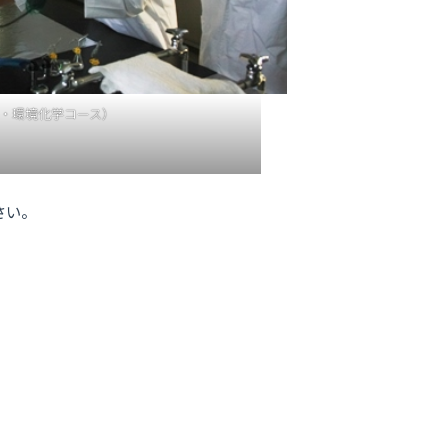
・環境化学コース）
さい。