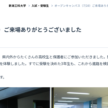
新潟工科大学
入試・受験生
オープンキャンパス（7/20）ご来場あ
0）ご来場ありがとうございました
は、県内外からたくさんの高校生と保護者にご参加いただきました
を体験しました。すでに受験を決めた3年生も、これから進路を検
す。