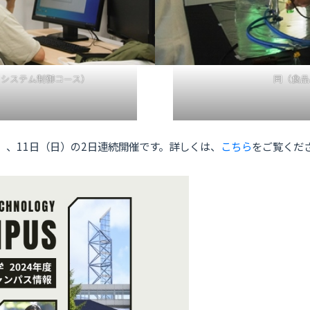
・システム制御コース）
同（食品
）、11日（日）の2日連続開催です。詳しくは、
こちら
をご覧くだ