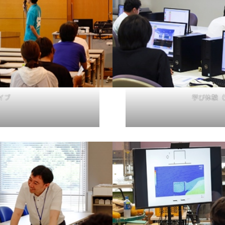
イブ
学び体験（