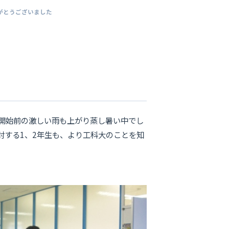
りがとうございました
。開始前の激しい雨も上がり蒸し暑い中でし
討する1、2年生も、より工科大のことを知