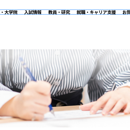
・大学院
入試情報
教員・研究
就職・キャリア支援
お