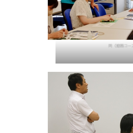
同（建築コー