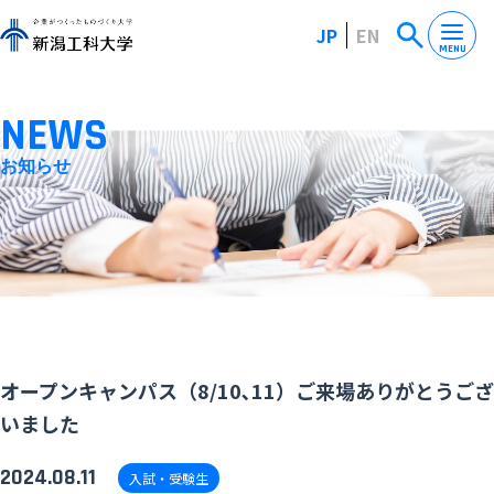
JP
EN
MENU
NEWS
お知らせ
オープンキャンパス（8/10､11）ご来場ありがとうござ
いました
2024.08.11
入試・受験生