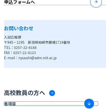
申込フォームへ
お問い合わせ
入試広報課
〒945－1195 新潟県柏崎市藤橋1719番地
TEL：0257-22-8188
FAX：0257-22-8123
E-mail：nyuushi@adm.niit.ac.jp
高校教員の方へ
各項目