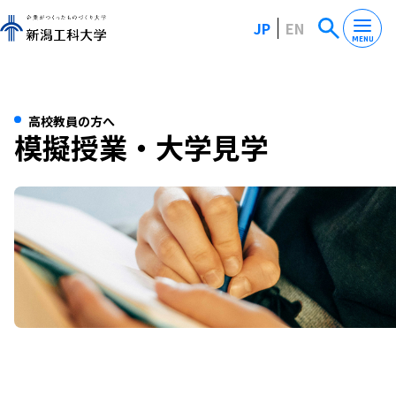
JP
EN
MENU
高校教員の方へ
模擬授業・大学見学