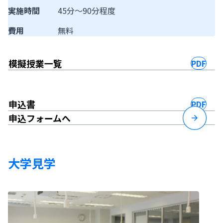
実施時間
45分～90分程度
費用
無料
模擬授業一覧
申込書
申込フォームへ
大学見学