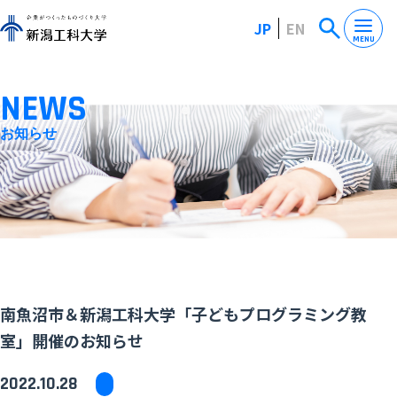
JP
EN
MENU
NEWS
お知らせ
南魚沼市＆新潟工科大学「子どもプログラミング教
室」開催のお知らせ
2022.10.28