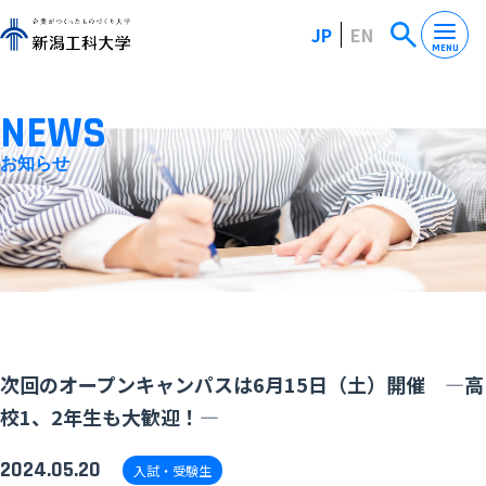
JP
EN
MENU
NEWS
お知らせ
次回のオープンキャンパスは6月15日（土）開催 ―高
校1、2年生も大歓迎！―
2024.05.20
入試・受験生