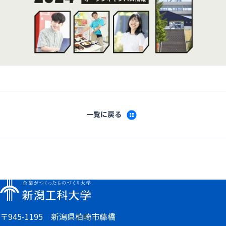
一覧に戻る
〒945-1195 新潟県柏崎市藤橋