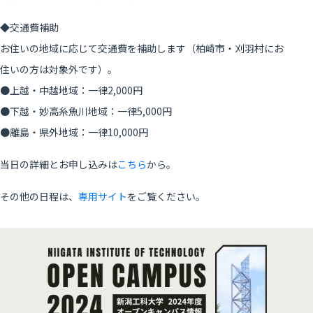
◆交通費補助
お住いの地域に応じて交通費を補助します（柏崎市・刈羽村にお
住いの方は対象外です）。
●上越・中越地域：一律2,000円
●下越・妙高糸魚川地域：一律5,000円
●離島・県外地域：一律10,000円
当日の詳細とお申し込みは
こちら
から。
その他の日程は、
専用サイト
をご覧ください。