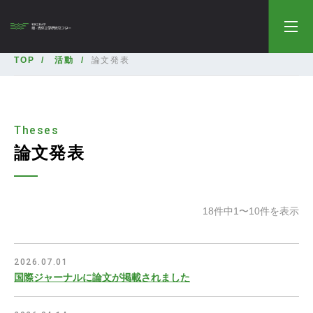
TOP
活動
論文発表
Theses
論文発表
18件中1〜10件を表示
2026.07.01
国際ジャーナルに論文が掲載されました